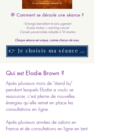
💬 Comment se déroule une séance ?
- Echange bienveillant et sans jugement
- Ecoute intuitive + coaching concret
- Conseils personnalisés adaptés à TA situation
Chaque séance est unique, comme chacun de nous.
👉 Je choisis ma séance maintenant
Qui est Elodie Brown ?
Après plusieurs mois de "stand by"
pendant lesquels Elodie a voulu se
ressourcer, c'est pleine de nouvelles
énergies qu'elle remet en place les
consultations en ligne.
Après plusieurs années de salons en
France et de consultations en ligne en tant