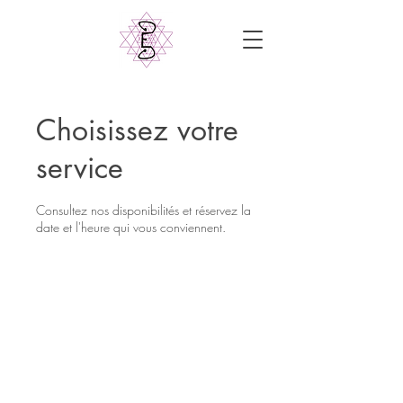
Choisissez votre
service
Consultez nos disponibilités et réservez la
date et l'heure qui vous conviennent.