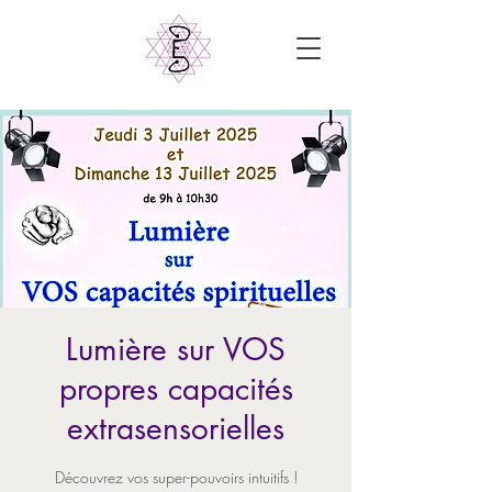
Lumière sur VOS
propres capacités
extrasensorielles
Découvrez vos super-pouvoirs intuitifs !