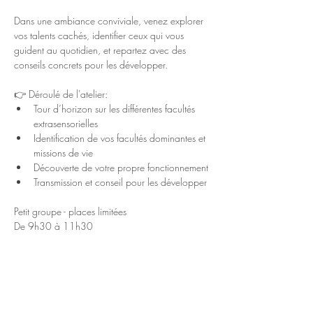
Dans une ambiance conviviale, venez explorer 
vos talents cachés, identifier ceux qui vous 
guident au quotidien, et repartez avec des 
conseils concrets pour les développer.
👉 Déroulé de l'atelier:
Tour d’horizon sur les différentes facultés 
extrasensorielles
Identification de vos facultés dominantes et 
missions de vie
Découverte de votre propre fonctionnement
Transmission et conseil pour les développer
Petit groupe - places limitées
De 9h30 à 11h30
Tarif 30 euros