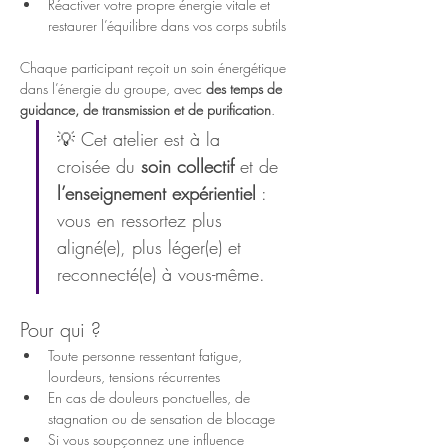
Réactiver votre propre énergie vitale et 
restaurer l’équilibre dans vos corps subtils
Chaque participant reçoit un soin énergétique 
dans l’énergie du groupe, avec 
des temps de 
guidance, de transmission et de purification
.
💡 Cet atelier est à la 
croisée du 
soin collectif
 et de 
l’enseignement expérientiel
 : 
vous en ressortez plus 
aligné(e), plus léger(e) et 
reconnecté(e) à vous-même.
Pour qui ?
Toute personne ressentant fatigue, 
lourdeurs, tensions récurrentes
En cas de douleurs ponctuelles, de 
stagnation ou de sensation de blocage
Si vous soupçonnez une influence 