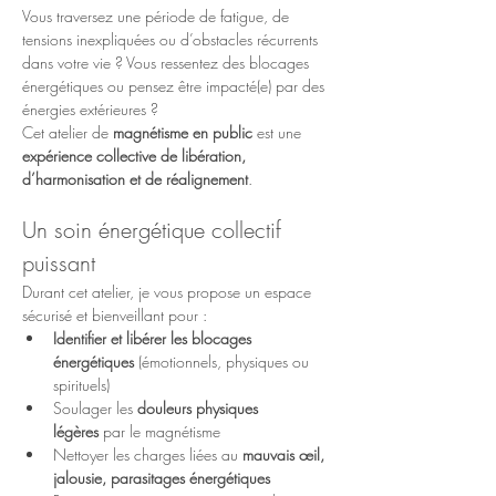
Vous traversez une période de fatigue, de 
tensions inexpliquées ou d’obstacles récurrents 
dans votre vie ? Vous ressentez des blocages 
énergétiques ou pensez être impacté(e) par des 
énergies extérieures ?
Cet atelier de 
magnétisme en public
 est une 
expérience collective de libération, 
d’harmonisation et de réalignement
.
Un soin énergétique collectif 
puissant
Durant cet atelier, je vous propose un espace 
sécurisé et bienveillant pour :
Identifier et libérer les blocages 
énergétiques
 (émotionnels, physiques ou 
spirituels)
Soulager les 
douleurs physiques 
légères
 par le magnétisme
Nettoyer les charges liées au 
mauvais œil, 
jalousie, parasitages énergétiques