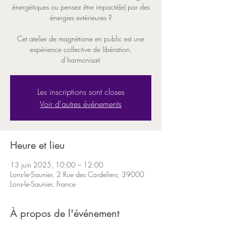
énergétiques ou pensez être impacté(e) par des
énergies extérieures ?
Cet atelier de magnétisme en public est une
expérience collective de libération,
d’harmonisati
Les inscriptions sont closes
Voir d'autres événements
Heure et lieu
13 juin 2025, 10:00 – 12:00
Lons-le-Saunier, 2 Rue des Cordeliers, 39000
Lons-le-Saunier, France
À propos de l'événement