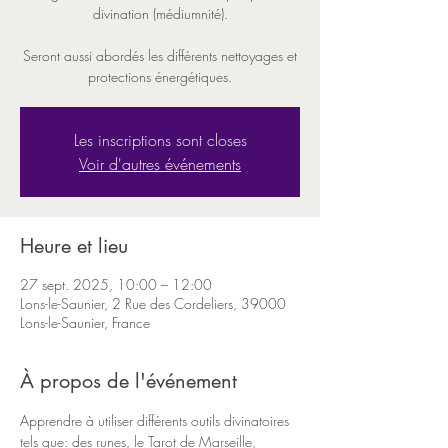
divination (médiumnité).
Seront aussi abordés les différents nettoyages et
protections énergétiques.
Les inscriptions sont closes
Voir d'autres événements
Heure et lieu
27 sept. 2025, 10:00 – 12:00
Lons-le-Saunier, 2 Rue des Cordeliers, 39000
Lons-le-Saunier, France
À propos de l'événement
Apprendre à utiliser différents outils divinatoires 
tels que: des runes, le Tarot de Marseille, 