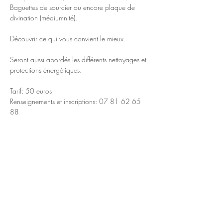
Baguettes de sourcier ou encore plaque de 
divination (médiumnité).
Découvrir ce qui vous convient le mieux.
Seront aussi abordés les différents nettoyages et 
protections énergétiques.
Tarif: 50 euros
Renseignements et inscriptions: 07 81 62 65 
88
Partager cet événement