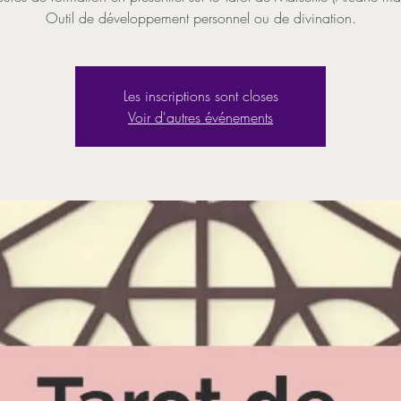
Outil de développement personnel ou de divination.
Les inscriptions sont closes
Voir d'autres événements