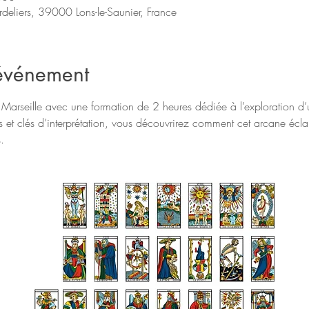
rdeliers, 39000 Lons-le-Saunier, France
'événement
Marseille avec une formation de 2 heures dédiée à l’exploration d’
s et clés d’interprétation, vous découvrirez comment cet arcane écla
.