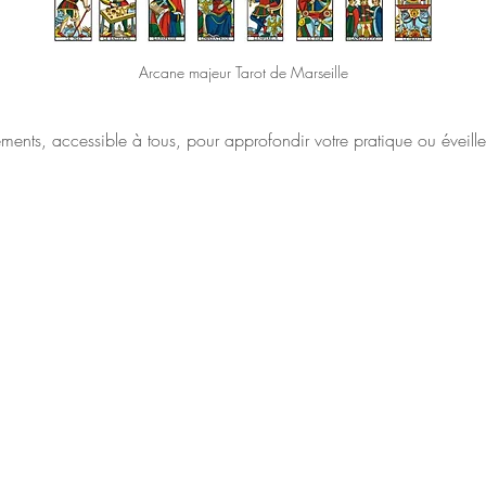
Arcane majeur Tarot de Marseille
nts, accessible à tous, pour approfondir votre pratique ou éveiller 