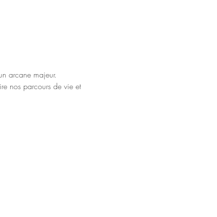
un arcane majeur.
ire nos parcours de vie et 