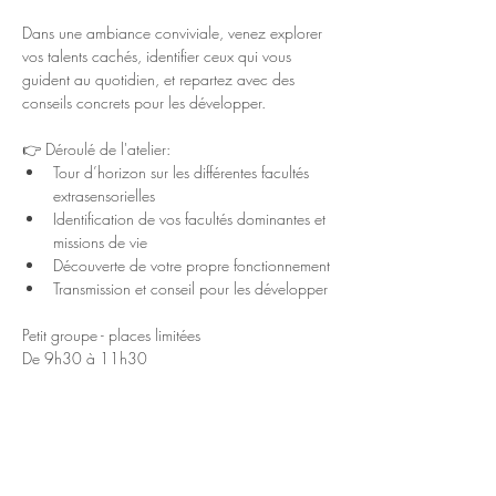
Dans une ambiance conviviale, venez explorer 
vos talents cachés, identifier ceux qui vous 
guident au quotidien, et repartez avec des 
conseils concrets pour les développer.
👉 Déroulé de l'atelier:
Tour d’horizon sur les différentes facultés 
extrasensorielles
Identification de vos facultés dominantes et 
missions de vie
Découverte de votre propre fonctionnement
Transmission et conseil pour les développer
Petit groupe - places limitées
De 9h30 à 11h30
Tarif 30 euros