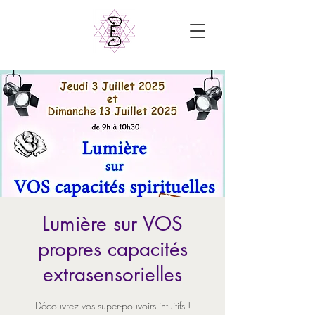
Lumière sur VOS
propres capacités
extrasensorielles
Découvrez vos super-pouvoirs intuitifs !